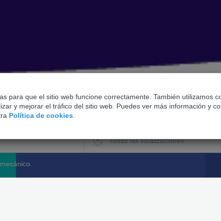
ias para que el sitio web funcione correctamente. También utilizamos c
zar y mejorar el tráfico del sitio web. Puedes ver más información y co
tra
Política de cookies
.
 mecánico.