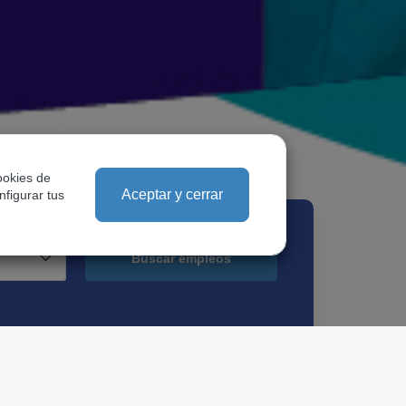
ookies de
Aceptar y cerrar
nfigurar tus