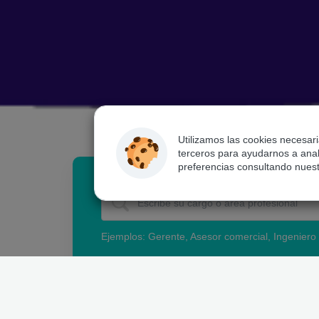
Utilizamos las cookies necesar
terceros para ayudarnos a anali
preferencias consultando nues
Ejemplos: Gerente, Asesor comercial, Ingeniero