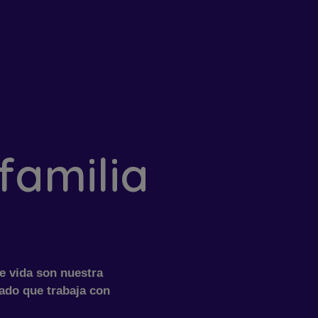
familia
de vida son nuestra
cado que trabaja con