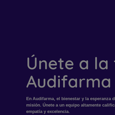
Únete a la 
Audifarma
En Audifarma, el bienestar y la esperanza 
misión. Únete a un equipo altamente califi
empatía y excelencia.